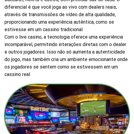
diferencial é que você joga ao vivo com dealers reais,
através de transmissões de vídeo de alta qualidade,
proporcionando uma experiência autêntica, como se
estivesse em um cassino tradicional.
Com o live casino, a tecnologia oferece uma experiência
incomparável, permitindo interações diretas com o dealer
e outros jogadores. Isso não só aumenta a autenticidade
do jogo, mas também cria um ambiente emocionante onde
os jogadores se sentem como se estivessem em um
cassino real.