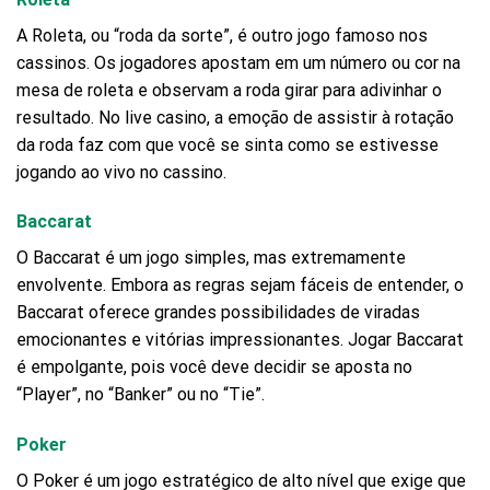
A Roleta, ou “roda da sorte”, é outro jogo famoso nos
cassinos. Os jogadores apostam em um número ou cor na
mesa de roleta e observam a roda girar para adivinhar o
resultado. No live casino, a emoção de assistir à rotação
da roda faz com que você se sinta como se estivesse
jogando ao vivo no cassino.
Baccarat
O Baccarat é um jogo simples, mas extremamente
envolvente. Embora as regras sejam fáceis de entender, o
Baccarat oferece grandes possibilidades de viradas
emocionantes e vitórias impressionantes. Jogar Baccarat
é empolgante, pois você deve decidir se aposta no
“Player”, no “Banker” ou no “Tie”.
Poker
O Poker é um jogo estratégico de alto nível que exige que