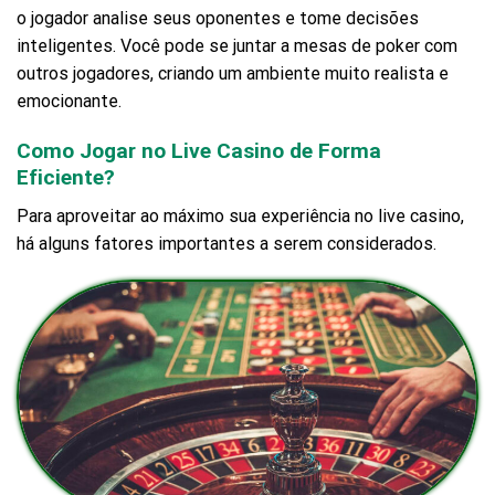
o jogador analise seus oponentes e tome decisões
inteligentes. Você pode se juntar a mesas de poker com
outros jogadores, criando um ambiente muito realista e
emocionante.
Como Jogar no Live Casino de Forma
Eficiente?
Para aproveitar ao máximo sua experiência no live casino,
há alguns fatores importantes a serem considerados.